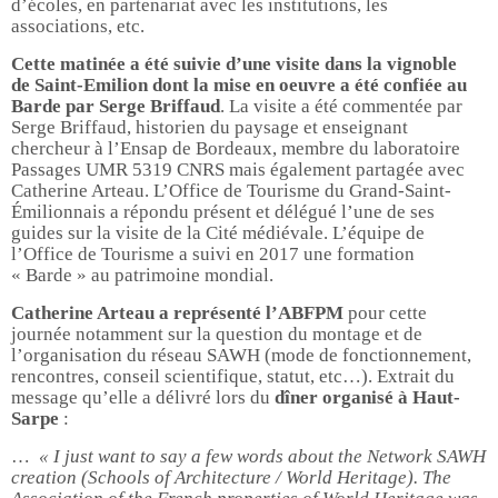
d’écoles, en partenariat avec les institutions, les
associations, etc.
Cette matinée a été suivie d’une visite dans la vignoble
de Saint-Emilion dont la mise en oeuvre a été confiée au
Barde par Serge Briffaud
. La visite a été commentée par
Serge Briffaud, historien du paysage et enseignant
chercheur à l’Ensap de Bordeaux, membre du laboratoire
Passages UMR 5319 CNRS mais également partagée avec
Catherine Arteau. L’Office de Tourisme du Grand-Saint-
Émilionnais a répondu présent et délégué l’une de ses
guides sur la visite de la Cité médiévale. L’équipe de
l’Office de Tourisme a suivi en 2017 une formation
« Barde » au patrimoine mondial.
Catherine Arteau a représenté l’ABFPM
pour cette
journée notamment sur la question du montage et de
l’organisation du réseau SAWH (mode de fonctionnement,
rencontres, conseil scientifique, statut, etc…). Extrait du
message qu’elle a délivré lors du
dîner organisé à Haut-
Sarpe
:
…
« I just want to say a few words about the Network SAWH
creation (Schools of Architecture / World Heritage). The