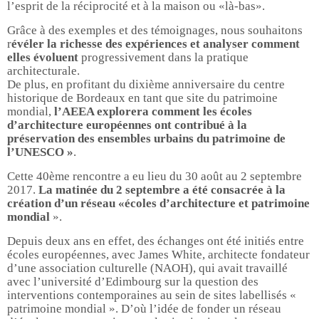
l’esprit de la réciprocité et à la maison ou «là-bas».
Grâce à des exemples et des témoignages, nous souhaitons
r
évéler la richesse des expériences et analyser comment
elles évoluent
progressivement dans la pratique
architecturale.
De plus, en profitant du dixième anniversaire du centre
historique de Bordeaux en tant que site du patrimoine
mondial,
l’AEEA explorera comment les écoles
d’architecture européennes ont contribué à la
préservation des ensembles urbains du patrimoine de
l’UNESCO »
.
Cette 40ème rencontre a eu lieu du 30 août au 2 septembre
2017.
La matinée du 2 septembre a été consacrée à la
création d’un réseau «écoles d’architecture et patrimoine
mondial
».
Depuis deux ans en effet, des échanges ont été initiés entre
écoles européennes, avec James White, architecte fondateur
d’une association culturelle (NAOH), qui avait travaillé
avec l’université d’Edimbourg sur la question des
interventions contemporaines au sein de sites labellisés «
patrimoine mondial ». D’où l’idée de fonder un réseau