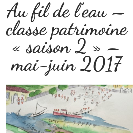
Au fil de l’eau –
classe patrimoine
« saison 2 » –
mai-juin 2017